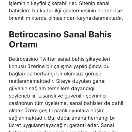
işleminin keyfini çıkarabilirler. Sitenin sanal
bahislere bu kadar ilgi göstermesinin nedeni ise
önemli miktarda olmasından kaynaklanmaktadır.
Betirocasino Sanal Bahis
Ortamı
Betirocasino Twitter sanal bahis şikayetleri
konusu üzerine bir çalışma yapıldığında bu
bağlamda herhangi bir olumsuz görüşe
rastlanmamaktadır. Siteye duyulan genel
güvenin sağlam temellere dayandığı
söylenebilir. Lisanslı ve güvenilir çevrimiçi
casinonun tüm üyelerine, sanal bahisler de dahil
olmak üzere çeşitli oranlı oyunlara erişim
sağlanmaktadır. Bu, departmana herhangi bir
ücret uygulanmayacağını garanti eder. Sanal