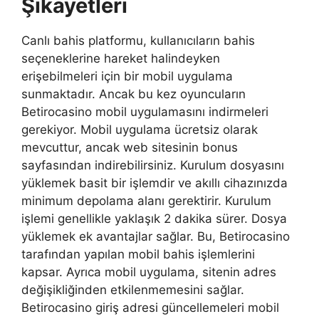
Şikayetleri
Canlı bahis platformu, kullanıcıların bahis
seçeneklerine hareket halindeyken
erişebilmeleri için bir mobil uygulama
sunmaktadır. Ancak bu kez oyuncuların
Betirocasino mobil uygulamasını indirmeleri
gerekiyor. Mobil uygulama ücretsiz olarak
mevcuttur, ancak web sitesinin bonus
sayfasından indirebilirsiniz. Kurulum dosyasını
yüklemek basit bir işlemdir ve akıllı cihazınızda
minimum depolama alanı gerektirir. Kurulum
işlemi genellikle yaklaşık 2 dakika sürer. Dosya
yüklemek ek avantajlar sağlar. Bu, Betirocasino
tarafından yapılan mobil bahis işlemlerini
kapsar. Ayrıca mobil uygulama, sitenin adres
değişikliğinden etkilenmemesini sağlar.
Betirocasino giriş adresi güncellemeleri mobil