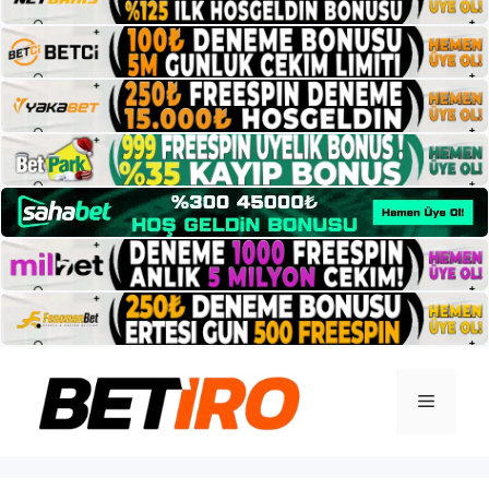
İçeriğe
atla
Menü