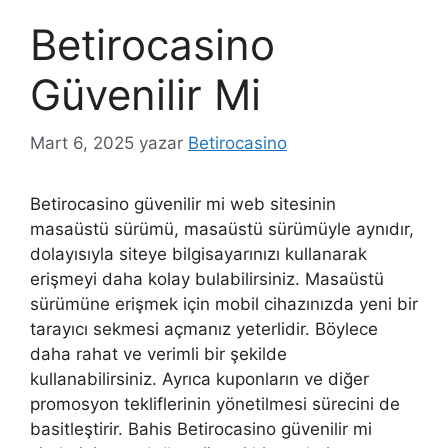
Betirocasino
Güvenilir Mi
Mart 6, 2025
yazar
Betirocasino
Betirocasino güvenilir mi web sitesinin
masaüstü sürümü, masaüstü sürümüyle aynıdır,
dolayısıyla siteye bilgisayarınızı kullanarak
erişmeyi daha kolay bulabilirsiniz. Masaüstü
sürümüne erişmek için mobil cihazınızda yeni bir
tarayıcı sekmesi açmanız yeterlidir. Böylece
daha rahat ve verimli bir şekilde
kullanabilirsiniz. Ayrıca kuponların ve diğer
promosyon tekliflerinin yönetilmesi sürecini de
basitleştirir. Bahis Betirocasino güvenilir mi