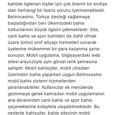
bahisle ilgilenen kişiler için çok önemli bir endişe
olan herhangi bir lisans sorunu içermemektedir.
Betirocasino, Türkçe desteği sağlamaya
başladığından beri ülkemizdeki bahis
tutkunlarının büyük ilgisini çekmektedir. Site,
canlı bahis ve spor bahisleri de dahil olmak
üzere birinci sınıf altyapı hizmetleri sunarak
üyelerine mükemmel bir para kazanma şansı
sunuyor. Mobil uygulama, bilgisayardaki web
sitesi arayüzüyle aynı görsel renk şemasına
sahiptir. Mobil bahisçiler, mobil cihazları
üzerinden bahis yaparken uygun
Betirocasino
mobil bahis sistemi
hizmetlerden
yararlanabilirler. Kullanıcılar ek menülerde
gezinmeye gerek kalmadan mobil uygulamanın
ana ekranından canlı bahis ve spor bahis
seçeneklerine kolaylıkla ulaşabilmektedir. Bu
nedenle bahisçiler, bahis sitesinin mobil