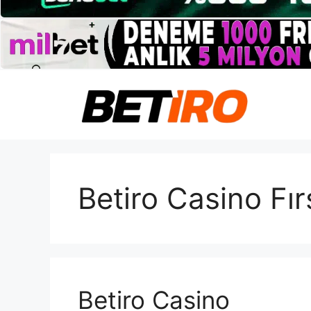
İçeriğe
atla
Betiro Casino Fır
Betiro Casino