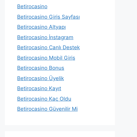
Betirocasino
Betirocasino Giriş Sayfası
Betirocasino Altyapı
Betirocasino İnstagram
Betirocasino Canlı Destek
Betirocasino Mobil Giriş
Betirocasino Bonus
Betirocasino Üyelik
Betirocasino Kayıt
Betirocasino Kaç Oldu
Betirocasino Güvenilir Mi