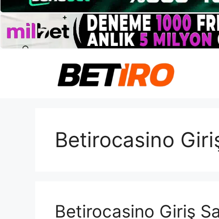
İçeriğe
atla
Betirocasino Giri
Betirocasino Giriş Sa