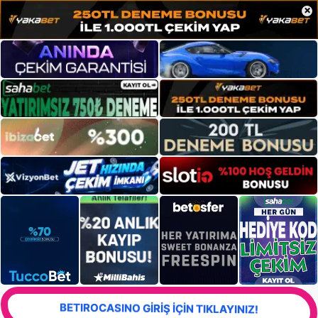
×
BETIROCASINO GİRİŞ İÇİN TIKLAYINIZ!