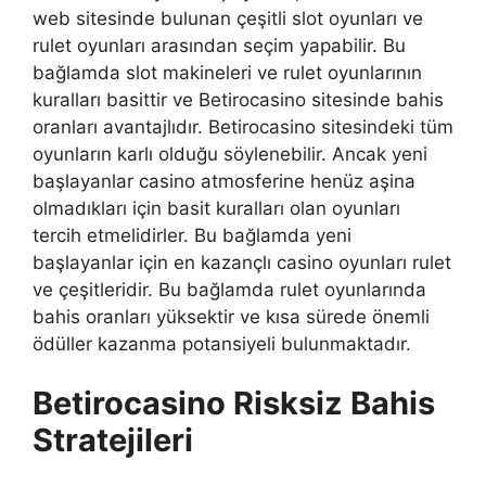
web sitesinde bulunan çeşitli slot oyunları ve
rulet oyunları arasından seçim yapabilir. Bu
bağlamda slot makineleri ve rulet oyunlarının
kuralları basittir ve Betirocasino sitesinde bahis
oranları avantajlıdır. Betirocasino sitesindeki tüm
oyunların karlı olduğu söylenebilir. Ancak yeni
başlayanlar casino atmosferine henüz aşina
olmadıkları için basit kuralları olan oyunları
tercih etmelidirler. Bu bağlamda yeni
başlayanlar için en kazançlı casino oyunları rulet
ve çeşitleridir. Bu bağlamda rulet oyunlarında
bahis oranları yüksektir ve kısa sürede önemli
ödüller kazanma potansiyeli bulunmaktadır.
Betirocasino Risksiz Bahis
Stratejileri