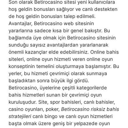
Son olarak Betirocasino sitesi yeni kullanıcılara
hoş geldin bonusları sağlıyor ve canlı destekten
de hoş geldin bonusları talep edilmeli.
Avantajlar, Betirocasino web sitesinin
yararlarına sadece kısa bir genel bakıştır. Bu
bağlamda üye olmak için Betirocasino sitesinin
sunduğu sayısız avantajlardan yararlanarak
önemli kazançlar elde edebilirsiniz. Online bahis
siteleri, online oyun hizmeti veren online oyun
konseptinin temelini oluşturmaya başlamıştır. Bu
yerler, bu hizmeti çevrimiçi olarak sunmaya
başladıktan sonra büyük ilgi gördü.
Betirocasino, üyelerine çeşitli kategorilerde
bahis hizmetleri sunan bir çevrimiçi oyun
kuruluşudur. Site, spor bahisleri, canlı bahisler,
casino oyunları, poker,
Betirocasino risksiz bahis
stratejileri
canlı bingo ve canlı oyun hizmetleri
başta olmak üzere geniş bir yelpazede oyun