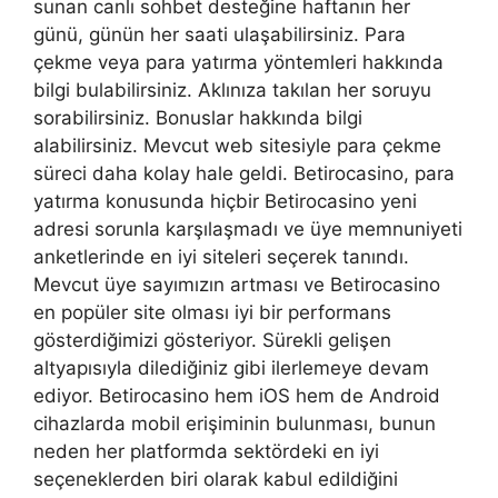
sunan canlı sohbet desteğine haftanın her
günü, günün her saati ulaşabilirsiniz. Para
çekme veya para yatırma yöntemleri hakkında
bilgi bulabilirsiniz. Aklınıza takılan her soruyu
sorabilirsiniz. Bonuslar hakkında bilgi
alabilirsiniz. Mevcut web sitesiyle para çekme
süreci daha kolay hale geldi. Betirocasino, para
yatırma konusunda hiçbir Betirocasino yeni
adresi sorunla karşılaşmadı ve üye memnuniyeti
anketlerinde en iyi siteleri seçerek tanındı.
Mevcut üye sayımızın artması ve Betirocasino
en popüler site olması iyi bir performans
gösterdiğimizi gösteriyor. Sürekli gelişen
altyapısıyla dilediğiniz gibi ilerlemeye devam
ediyor. Betirocasino hem iOS hem de Android
cihazlarda mobil erişiminin bulunması, bunun
neden her platformda sektördeki en iyi
seçeneklerden biri olarak kabul edildiğini