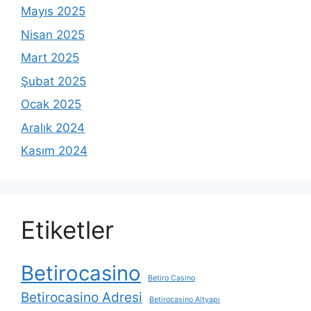
Mayıs 2025
Nisan 2025
Mart 2025
Şubat 2025
Ocak 2025
Aralık 2024
Kasım 2024
Etiketler
Betirocasino
Betiro Casino
Betirocasino Adresi
Betirocasino Altyapı