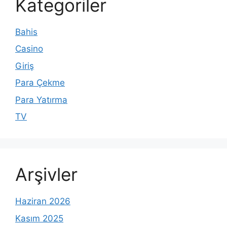
Kategoriler
Bahis
Casino
Giriş
Para Çekme
Para Yatırma
TV
Arşivler
Haziran 2026
Kasım 2025